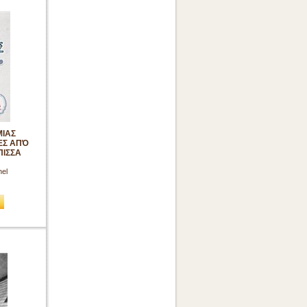
ΜΙΑΣ
ΕΣ ΑΠΌ
ΠΙΣΣΑ
hel