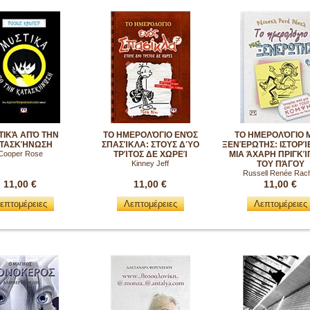
ΤΙΚΆ ΑΠΌ ΤΗΝ
ΤΟ ΗΜΕΡΟΛΌΓΙΟ ΕΝΌΣ
ΤΟ ΗΜΕΡΟΛΌΓΙΟ 
ΤΑΣΚΉΝΩΣΗ
ΣΠΑΣΊΚΛΑ: ΣΤΟΥΣ ΔΎΟ
ΞΕΝΈΡΩΤΗΣ: ΙΣΤΟΡΊ
Cooper Rose
ΤΡΊΤΟΣ ΔΕ ΧΩΡΕΊ
ΜΙΑ ΆΧΑΡΗ ΠΡΙΓΚΊ
Kinney Jeff
ΤΟΥ ΠΆΓΟΥ
Russell Renée Rac
11,00 €
11,00 €
11,00 €
επτομέρειες
Λεπτομέρειες
Λεπτομέρειες