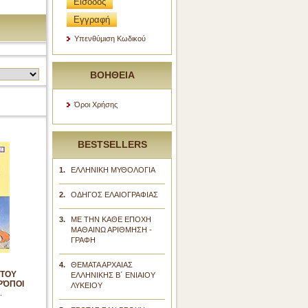
Είσοδος
Εγγραφή
Υπενθύμιση Κωδικού
ΒΟΗΘΕΙΑ
Όροι Χρήσης
BESTSELLERS
1.
ΕΛΛΗΝΙΚΗ ΜΥΘΟΛΟΓΙΑ
2.
ΟΔΗΓΟΣ ΕΛΑΙΟΓΡΑΦΙΑΣ
3.
ΜΕ ΤΗΝ ΚΑΘΕ ΕΠΟΧΗ
ΜΑΘΑΙΝΩ ΑΡΙΘΜΗΣΗ -
ΓΡΑΦΗ
4.
ΘΕΜΑΤΑ ΑΡΧΑΙΑΣ
 ΤΟΥ
ΕΛΛΗΝΙΚΗΣ Β΄ ΕΝΙΑΙΟΥ
ΤΡΌΠΟΙ
ΛΥΚΕΙΟΥ
.