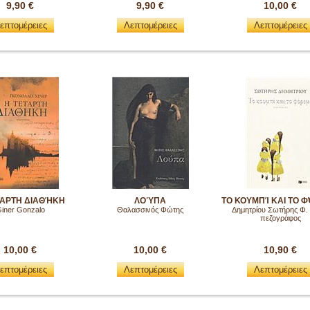
9,90 €
9,90 €
10,00 €
επτομέρειες
Λεπτομέρειες
Λεπτομέρειες
ΤΑΡΤΗ ΔΙΑΘΉΚΗ
ΛΟΎΠΑ
ΤΟ ΚΟΥΜΠΊ ΚΑΙ ΤΟ 
iner Gonzalo
Θαλασσινός Φώτης
Δημητρίου Σωτήρης Φ.
πεζογράφος
10,00 €
10,00 €
10,90 €
επτομέρειες
Λεπτομέρειες
Λεπτομέρειες