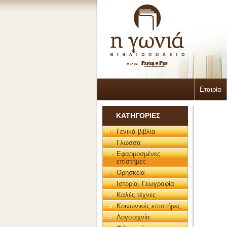
Εταιρία
ΚΑΤΗΓΟΡΙΕΣ
Γενικά βιβλία
Γλώσσα
Εφαρμοσμένες
επιστήμες
Θρησκεία
Ιστορία. Γεωγραφία
Καλές τέχνες
Κοινωνικές επιστήμες
Λογοτεχνία