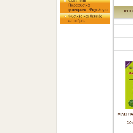
Φιλοσοφία.
Παραφυσικά
φαινόμενα. Ψυχολογία
ΠΡΟΣ
Φυσικές και θετικές
επιστήμες
ΜΙΛΏ ΓΙ
Σιδ