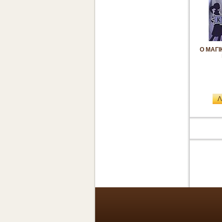
Ο ΜΑΓ
Λ