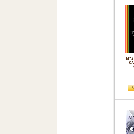
ΜΥΣ
ΚΑ
Λ