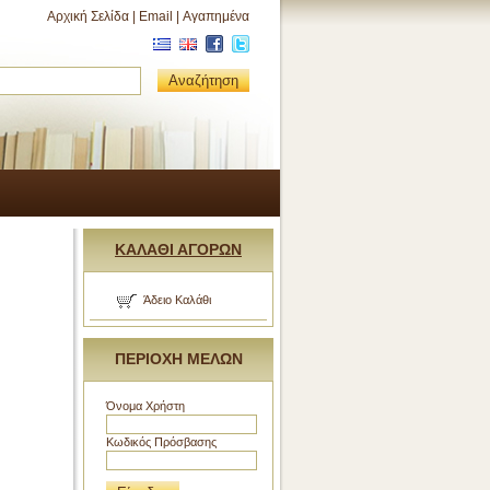
Αρχική Σελίδα
|
Email
|
Αγαπημένα
Αναζήτηση
ΚΑΛΑΘΙ ΑΓΟΡΩΝ
Άδειο Καλάθι
ΠΕΡΙΟΧΗ ΜΕΛΩΝ
Όνομα Χρήστη
Κωδικός Πρόσβασης