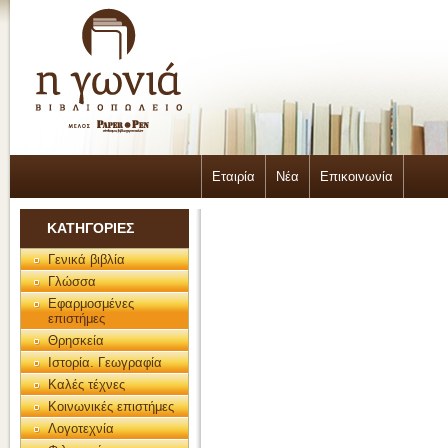
Εταιρία
Νέα
Επικοινωνία
ΚΑΤΗΓΟΡΙΕΣ
Γενικά βιβλία
Γλώσσα
Εφαρμοσμένες
επιστήμες
Θρησκεία
Ιστορία. Γεωγραφία
Καλές τέχνες
Κοινωνικές επιστήμες
Λογοτεχνία