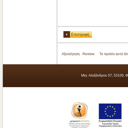
Επιστροφή
Αξιολόγηση - Review
:
Το προϊόν αυτό δεν
Μεγ. Αλεξάνδρου 57, 53100, 